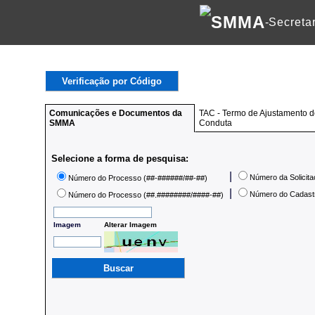
SMMA
-
Secreta
Comunicações e Documentos da
TAC - Termo de Ajustamento 
SMMA
Conduta
Selecione a forma de pesquisa:
|
Número da Solicit
Número do Processo (##-######/##-##)
|
Número do Cadast
Número do Processo (##.########/####-##)
Imagem
Alterar Imagem