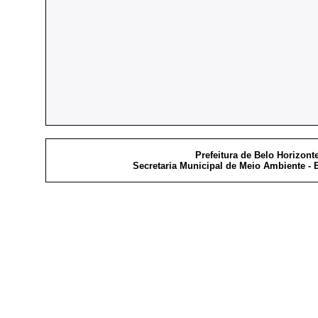
Prefeitura de Belo Horizont
Secretaria Municipal de Meio Ambiente - E
publica
data/h